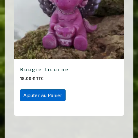
Bougie licorne
18.00
€
TTC
Ajouter Au Panier