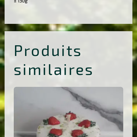
± 130g
Produits
similaires