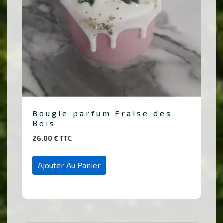
Bougie parfum Fraise des
Bois
26.00
€
TTC
Ajouter Au Panier