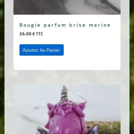
Bougie parfum brise marine
26.00
€
TTC
Ajouter Au Panier