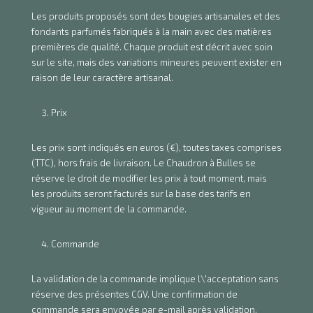
Les produits proposés sont des bougies artisanales et des
fondants parfumés fabriqués à la main avec des matières
premières de qualité. Chaque produit est décrit avec soin
sur le site, mais des variations mineures peuvent exister en
raison de leur caractère artisanal.
Prix
Les prix sont indiqués en euros (€), toutes taxes comprises
(TTC), hors frais de livraison. Le Chaudron à Bulles se
réserve le droit de modifier les prix à tout moment, mais
les produits seront facturés sur la base des tarifs en
vigueur au moment de la commande.
Commande
La validation de la commande implique l\'acceptation sans
réserve des présentes CGV. Une confirmation de
commande sera envoyée par e-mail après validation.