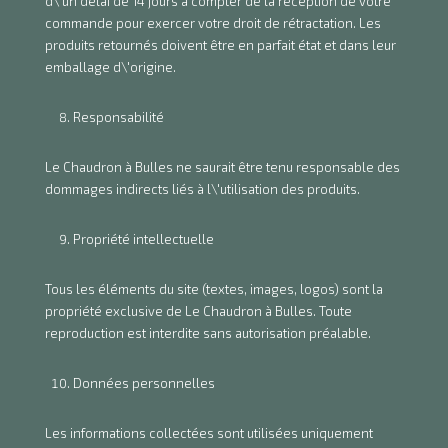
d\'un délai de 14 jours à compter de la réception de votre
commande pour exercer votre droit de rétractation. Les
produits retournés doivent être en parfait état et dans leur
emballage d\'origine.
Responsabilité
Le Chaudron à Bulles ne saurait être tenu responsable des
dommages indirects liés à l\'utilisation des produits.
Propriété intellectuelle
Tous les éléments du site (textes, images, logos) sont la
propriété exclusive de Le Chaudron à Bulles. Toute
reproduction est interdite sans autorisation préalable.
Données personnelles
Les informations collectées sont utilisées uniquement