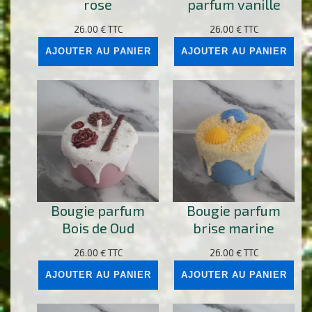
rose
parfum vanille
26.00
€
TTC
26.00
€
TTC
AJOUTER AU PANIER
AJOUTER AU PANIER
Bougie parfum
Bougie parfum
Bois de Oud
brise marine
26.00
€
TTC
26.00
€
TTC
AJOUTER AU PANIER
AJOUTER AU PANIER