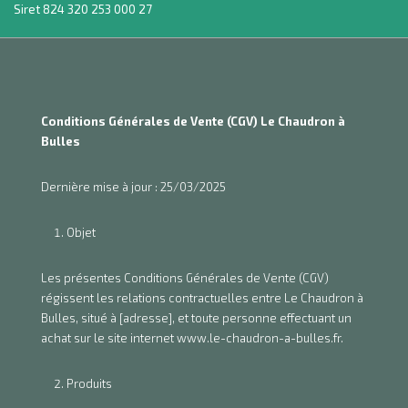
Siret 824 320 253 000 27
Conditions Générales de Vente (CGV) Le Chaudron à
Bulles
Dernière mise à jour : 25/03/2025
Objet
Les présentes Conditions Générales de Vente (CGV)
régissent les relations contractuelles entre Le Chaudron à
Bulles, situé à [adresse], et toute personne effectuant un
achat sur le site internet www.le-chaudron-a-bulles.fr.
Produits