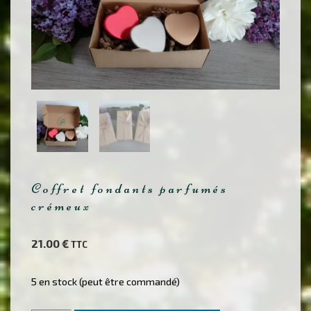
Coffret fondants parfumés
crémeux
21.00
€
TTC
5 en stock (peut être commandé)