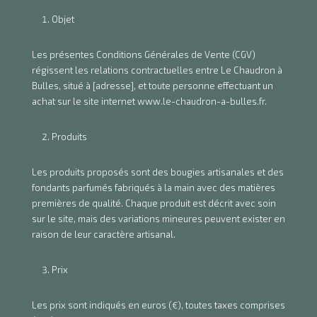
Objet
Les présentes Conditions Générales de Vente (CGV)
régissent les relations contractuelles entre Le Chaudron à
Bulles, situé à [adresse], et toute personne effectuant un
achat sur le site internet www.le-chaudron-a-bulles.fr.
Produits
Les produits proposés sont des bougies artisanales et des
fondants parfumés fabriqués à la main avec des matières
premières de qualité. Chaque produit est décrit avec soin
sur le site, mais des variations mineures peuvent exister en
raison de leur caractère artisanal.
Prix
Les prix sont indiqués en euros (€), toutes taxes comprises