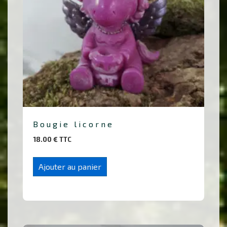
Bougie licorne
18.00
€
TTC
Ajouter au panier