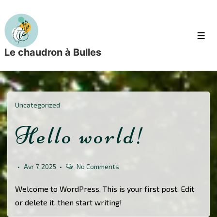
↓
passer
au
Men
contenu
Le chaudron à Bulles
principal
Uncategorized
Hello world!
Avr 7, 2025
No Comments
Welcome to WordPress. This is your first post. Edit
or delete it, then start writing!