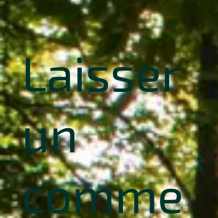
Laisser
un
comme